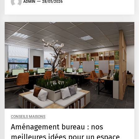
ADMIN
28/05/2026
CONSEILS MAISONS
Aménagement bureau : nos
meilleures idées pour un espace