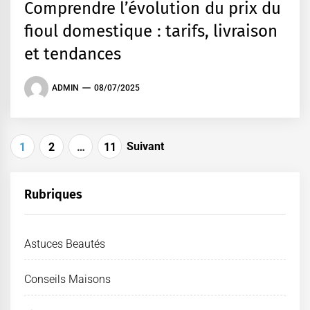
Comprendre l’évolution du prix du
fioul domestique : tarifs, livraison
et tendances
ADMIN
08/07/2025
Pagination
Suivant
1
2
…
11
des
publications
Rubriques
Astuces Beautés
Conseils Maisons