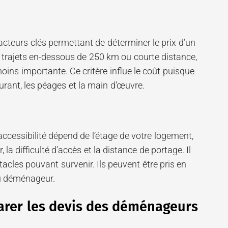
facteurs clés permettant de déterminer le prix d’un
trajets en-dessous de 250 km ou courte distance,
moins importante. Ce critère influe le coût puisque
urant, les péages et la main d’œuvre.
accessibilité dépend de l’étage de votre logement,
 la difficulté d’accès et la distance de portage. Il
tacles pouvant survenir. Ils peuvent être pris en
du déménageur.
er les devis des déménageurs