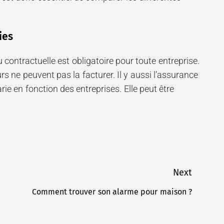
ies
u contractuelle est obligatoire pour toute entreprise.
rs ne peuvent pas la facturer. Il y aussi l’assurance
ie en fonction des entreprises. Elle peut être
Next
Comment trouver son alarme pour maison ?
Next
post: