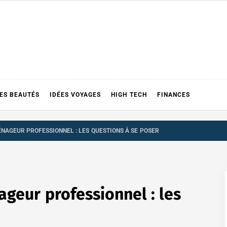
ES BEAUTÉS
IDÉES VOYAGES
HIGH TECH
FINANCES
ÉNAGEUR PROFESSIONNEL : LES QUESTIONS À SE POSER
geur professionnel : les