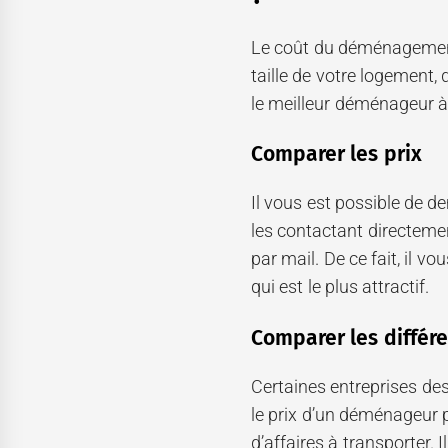
Le coût du déménagement 
taille de votre logement,
le meilleur déménageur à 
Comparer les prix
Il vous est possible de d
les contactant directemen
par mail. De ce fait, il vo
qui est le plus attractif.
Comparer les différ
Certaines entreprises des
le prix d’un déménageur p
d’affaires à transporter. 