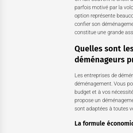
parfois motivé par la vol
option représente beauco
confier son déménagement
constitue une grande assu
Quelles sont le
déménageurs pr
Les entreprises de démé
déménagement. Vous pouve
budget et à vos nécessité
propose un déménagement
sont adaptées à toutes v
La formule économi