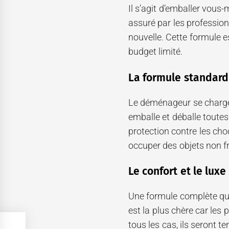
Il s’agit d’emballer vou
assuré par les professionn
nouvelle. Cette formule e
budget limité.
La formule standard
Le déménageur se charge
emballe et déballe toutes 
protection contre les choc
occuper des objets non fr
Le confort et le luxe
Une formule complète qui 
est la plus chère car les
tous les cas, ils seront 