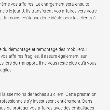
s-même vos affaires. Le chargement sera ensuite
els le jour J. Ils transfèrent vos affaires vers votre
st la moins coûteuse donc idéale pour les clients à
 du démontage et remontage des mobiliers. Il
vos affaires fragiles. Il assure également leur
s lors du transport. Il ne vous reste plus qu’à vous
agiles.
laisse moins de tâches au client. Cette prestation
 professionnels s’y investissent entièrement. Dans
tenus de protéger vos affaires avec des emballages